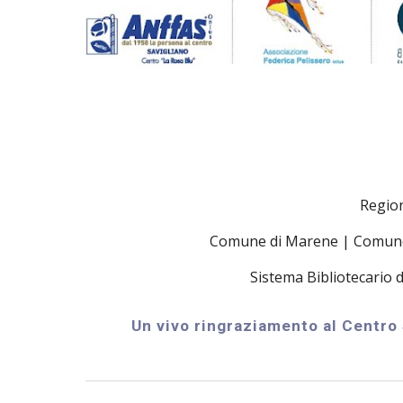
Region
Comune di Marene | Comune 
Sistema Bibliotecario 
Un vivo ringraziamento al Centro S