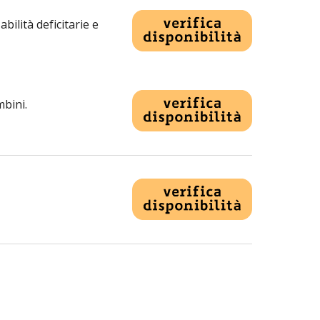
ilità deficitarie e 
mbini.