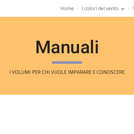
Home
I colori del vento
ip to main content
Skip to navigat
Manuali
I VOLUMI PER CHI VUOLE IMPARARE E CONOSCERE