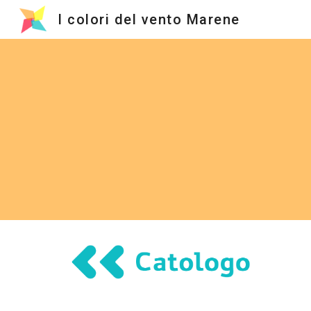
I colori del vento Marene
Sk