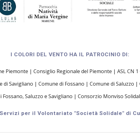
I COLORI DEL VENTO HA IL PATROCINIO DI:
e Piemonte | Consiglio Regionale del Piemonte | ASL CN 1
di Savigliano | Comune di Fossano | Comune di Saluzzo |
di Fossano, Saluzzo e Savigliano | Consorzio Monviso Solida
ervizi per il Volontariato "Società Solidale" di Cu